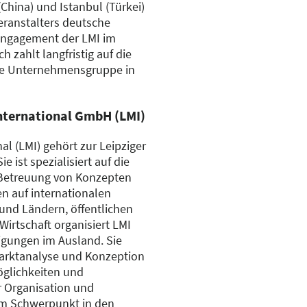
China) und Istanbul (Türkei)
eranstalters deutsche
 Engagement der LMI im
 zahlt langfristig auf die
se Unternehmensgruppe in
International GmbH (LMI)
al (LMI) gehört zur Leipziger
ist spezialisiert auf die
Betreuung von Konzepten
n auf internationalen
und Ländern, öffentlichen
Wirtschaft organisiert LMI
igungen im Ausland. Sie
Marktanalyse und Konzeption
öglichkeiten und
r Organisation und
em Schwerpunkt in den