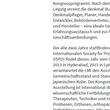
Kongressprogramm. Nach dem 
Leipzig vereint die denkmal R
Denkmalpfleger, Planer, Hand
Entwickler, Behördenvertreter,
und Hersteller − eine ideale G
Erfahrungsaustausch und zur
Geschäftsverbindungen.
Der alle zwei Jahre stattfinde
Internationalen Society for Pr
(ISPO) findet dieses Jahr vom 5
2013 in Hyderabad, 2015 in Ly
verantwortet die LMI den Auss
Gemeinschaftsstand und Stan
japanischen Kobe. Der Kongres
Ausstellung ist international 
wissenschaftliche Fortbildungs
Therapeuten, Techniker und In
Prothesen, Orthesen, orthopä
Rollstühlen versorgen. Alle zw