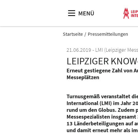
MENÜ
Startseite
Pressemitteilungen
21.06.2019
LMI (Leipziger Mess
LEIPZIGER KNOW
Erneut gestiegene Zahl von A
Messeplätzen
Turnusgemäß veranstaltet die
International (LMI) im Jahr 
rund um den Globus. Zudem pl
Messespezialisten insgesamt
13 Länderbeteiligungen auf 
und damit erneut mehr als im 