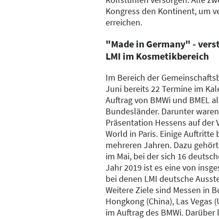
Kongress den Kontinent, um v
erreichen.
"Made in Germany" - vers
LMI im Kosmetikbereich
Im Bereich der Gemeinschaftsb
Juni bereits 22 Termine im Ka
Auftrag von BMWi und BMEL als
Bundesländer. Darunter waren
Präsentation Hessens auf der
World in Paris. Einige Auftritte
mehreren Jahren. Dazu gehört
im Mai, bei der sich 16 deutsc
Jahr 2019 ist es eine von ins
bei denen LMI deutsche Ausstel
Weitere Ziele sind Messen in 
Hongkong (China), Las Vegas 
im Auftrag des BMWi. Darüber l