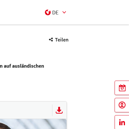
DE
Select Input
Teilen
n auf ausländischen