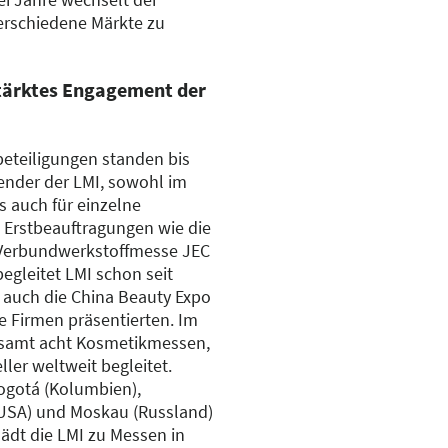
erschiedene Märkte zu
tärktes Engagement der
eteiligungen standen bis
lender der LMI, sowohl im
 auch für einzelne
 Erstbeauftragungen wie die
 Verbundwerkstoffmesse JEC
 begleitet LMI schon seit
 auch die China Beauty Expo
he Firmen präsentierten. Im
gesamt acht Kosmetikmessen,
ler weltweit begleitet.
Bogotá (Kolumbien),
(USA) und Moskau (Russland)
ädt die LMI zu Messen in