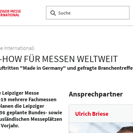
e International)
-HOW FÜR MESSEN WELTWEIT
uftritten "Made in Germany" und gefragte Branchentreffe
 Leipziger Messe
Ansprechpartner
2019 mehrere Fachmessen
anen die Leipziger
 36 geplante Bundes- sowie
Ulrich Briese
ausländischen Messeplätzen
Vorjahr.