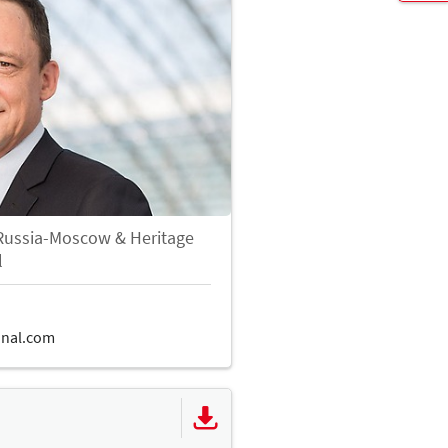
Russia-Moscow & Heritage
l