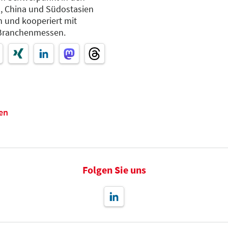
, China und Südostasien
n und kooperiert mit
n Branchenmessen.
en
Folgen Sie uns