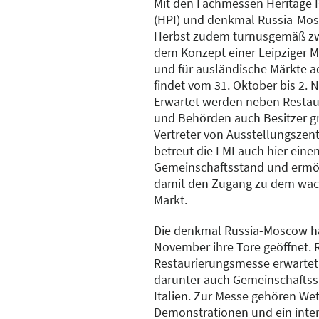
Mit den Fachmessen Heritage P
(HPI) und denkmal Russia-Mosc
Herbst zudem turnusgemäß zwe
dem Konzept einer Leipziger 
und für ausländische Märkte a
findet vom 31. Oktober bis 2. 
Erwartet werden neben Restau
und Behörden auch Besitzer 
Vertreter von Ausstellungszen
betreut die LMI auch hier ein
Gemeinschaftsstand und ermö
damit den Zugang zu dem wac
Markt.
Die denkmal Russia-Moscow ha
November ihre Tore geöffnet.
Restaurierungsmesse erwartet 
darunter auch Gemeinschafts
Italien. Zur Messe gehören We
Demonstrationen und ein inter