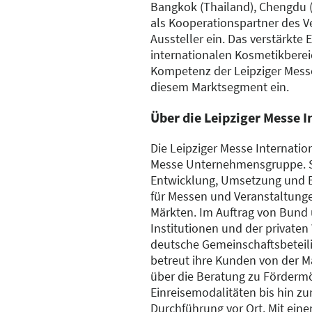
Bangkok (Thailand), Chengdu (
als Kooperationspartner des V
Aussteller ein. Das verstärkte
internationalen Kosmetikbereich
Kompetenz der Leipziger Mes
diesem Marktsegment ein.
Über die Leipziger Messe 
Die Leipziger Messe Internation
Messe Unternehmensgruppe. Sie 
Entwicklung, Umsetzung und 
für Messen und Veranstaltunge
Märkten. Im Auftrag von Bund 
Institutionen und der privaten 
deutsche Gemeinschaftsbeteil
betreut ihre Kunden von der 
über die Beratung zu Förderm
Einreisemodalitäten bis hin zu
Durchführung vor Ort. Mit ein