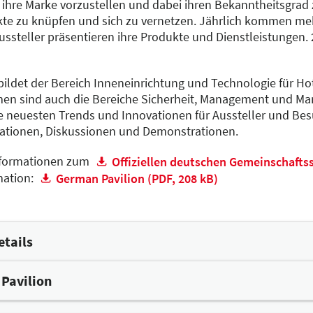
 ihre Marke vorzustellen und dabei ihren Bekanntheitsgrad
te zu knüpfen und sich zu vernetzen. Jährlich kommen meh
ssteller präsentieren ihre Produkte und Dienstleistungen.
ldet der Bereich Inneneinrichtung und Technologie für Hot
n sind auch die Bereiche Sicherheit, Management und Mar
die neuesten Trends und Innovationen für Aussteller und B
tationen, Diskussionen und Demonstrationen.
Informationen zum
Offiziellen deutschen Gemeinschaftss
mation:
German Pavilion (PDF, 208 kB)
etails
 Pavilion
ilion bringt eine Vielzahl an Vorteilen für Ihr Unternehmen