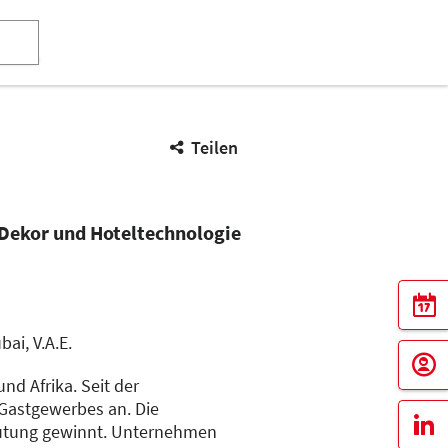
Teilen
 Dekor und Hoteltechnologie
ai, V.A.E.
d Afrika. Seit der
 Gastgewerbes an. Die
eutung gewinnt. Unternehmen