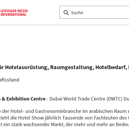
ür Hotelausrüstung, Raumgestaltung, Hotelbedarf,
aftsstand
 & Exhibition Centre
- Dubai World Trade Centre (DWTC) Dub
e der Hotel- und Gastronomiebranche im arabischen Raum un
zieht die Hotel Show jährlich Tausende von Fachleuten des
st ein stark wachsender Markt, der mehr und mehr an Bed