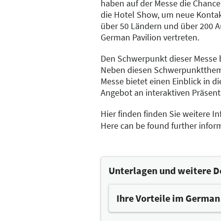
haben auf der Messe die Chance
die Hotel Show, um neue Kontak
über 50 Ländern und über 200 Au
German Pavilion vertreten.
Den Schwerpunkt dieser Messe bi
Neben diesen Schwerpunkttheme
Messe bietet einen Einblick in 
Angebot an interaktiven Präsen
Hier finden finden Sie weitere 
Here can be found further infor
Unterlagen und weitere D
Ihre Vorteile im German
Die Teilnahme am German Pav