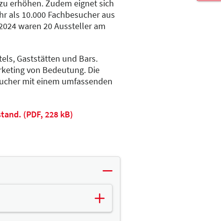
 zu erhöhen. Zudem eignet sich
r als 10.000 Fachbesucher aus
 2024 waren 20 Aussteller am
els, Gaststätten und Bars.
keting von Bedeutung. Die
esucher mit einem umfassenden
tand. (PDF, 228 kB)
 mit sich: