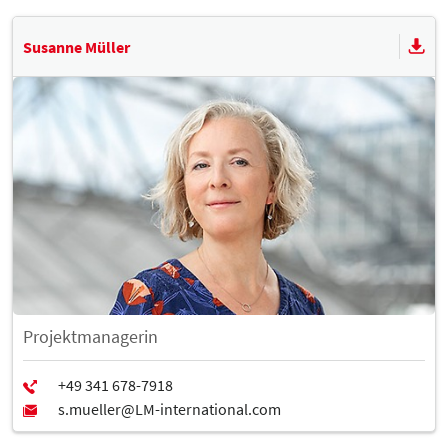
Susanne Müller
Projektmanagerin