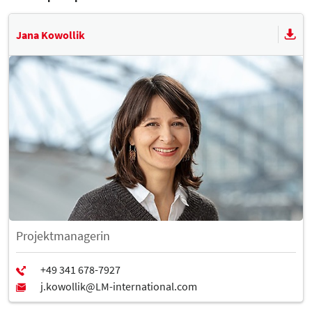
Weitere Dienstleistungen der WFS im Zusammenhang mit Ihrer
Smart City Expo
Messeteilnahme finden Sie unter folgendem Link:
Service WFS
Jana Kowollik
Projektmanagerin