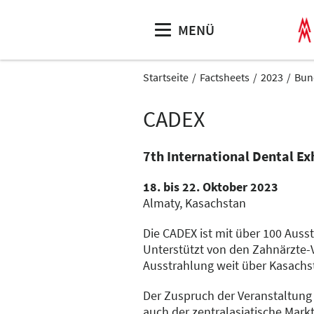
MENÜ
Startseite
Factsheets
2023
Bun
CADEX
7th International Dental Ex
18. bis 22. Oktober 2023
Almaty, Kasachstan
Die CADEX ist mit über 100 Auss
Unterstützt von den Zahnärzte-V
Ausstrahlung weit über Kasachs
Der Zuspruch der Veranstaltung 
auch der zentralasiatische Mark