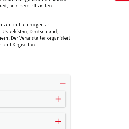
it, an einem offiziellen
niker und -chirurgen ab.
 Usbekistan, Deutschland,
ern. Der Veranstalter organisiert
 und Kirgisistan.
 mit sich:
sselaufzeit vor Ort