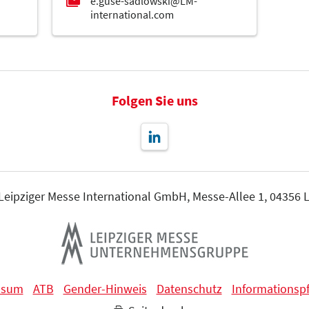
Folgen Sie uns
 Leipziger Messe International GmbH, Messe-Allee 1, 04356 L
ssum
ATB
Gender-Hinweis
Datenschutz
Informationspf