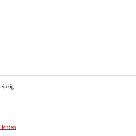
eipzig
lichten