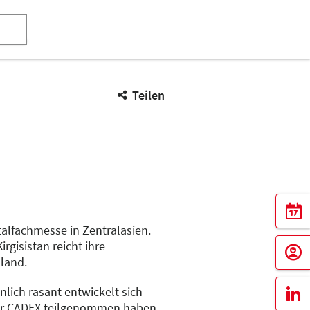
Teilen
alfachmesse in Zentralasien.
gisistan reicht ihre
land.
lich rasant entwickelt sich
 der CADEX teilgenommen haben.