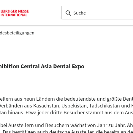
desbeteiligungen
hibition Central Asia Dental Expo
tellern aus neun Ländern die bedeutendste und größte Dent
erbänden aus Kasachstan, Usbekistan, Tadschikistan und Kir
tan hinaus. Etwa jeder dritte Besucher stammt aus dem Aus
bei Ausstellern und Besuchern wächst von Jahr zu Jahr. Ähn
t. Das bestätigen auch deutsche Aussteller, die bereits an