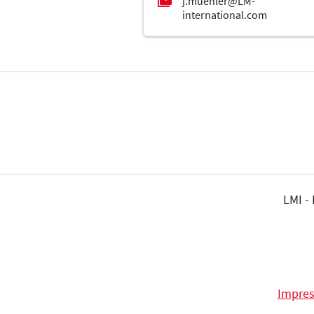
LMI -
Impre